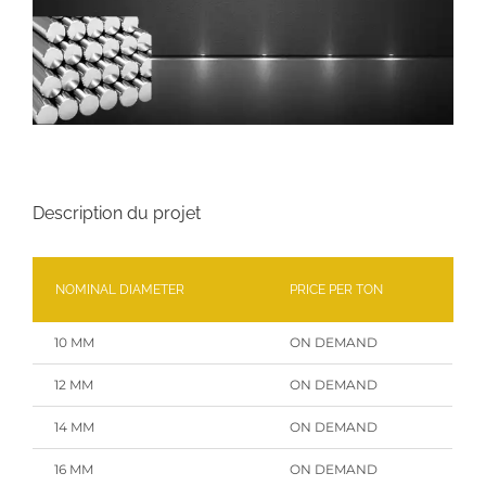
Description du projet
NOMINAL DIAMETER
PRICE PER TON
10 MM
ON DEMAND
12 MM
ON DEMAND
14 MM
ON DEMAND
16 MM
ON DEMAND