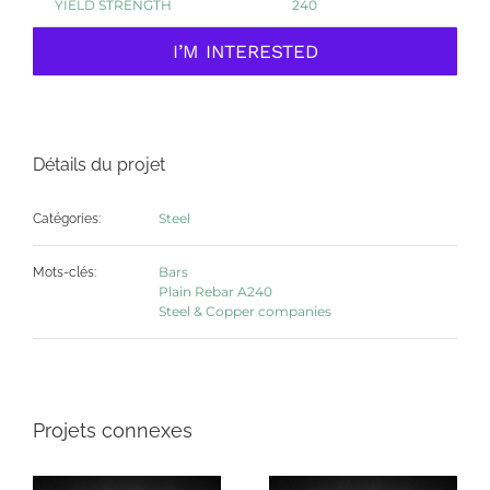
YIELD STRENGTH
240
I’M INTERESTED
Détails du projet
Steel
Catégories:
Bars
Mots-clés:
Plain Rebar A240
Steel & Copper companies
Projets connexes