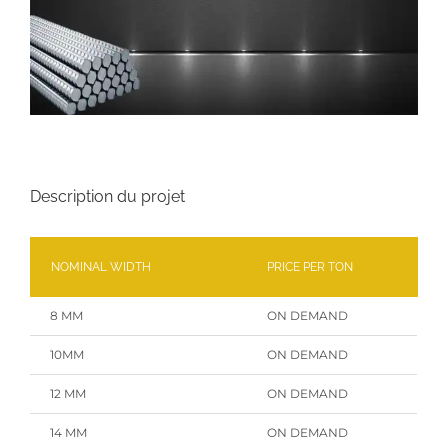
Description du projet
NOMINAL WIDTH
PRICE PER TON
8 MM
ON DEMAND
10MM
ON DEMAND
12 MM
ON DEMAND
14 MM
ON DEMAND