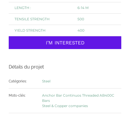
LENGTH :
6-14 M
TENSILE STRENGTH
500
YIELD STRENGTH
400
I’M INTERESTED
Détails du projet
Steel
Catégories:
Anchor Bar Continuos Threaded AB400C
Mots-clés:
Bars
Steel & Copper companies