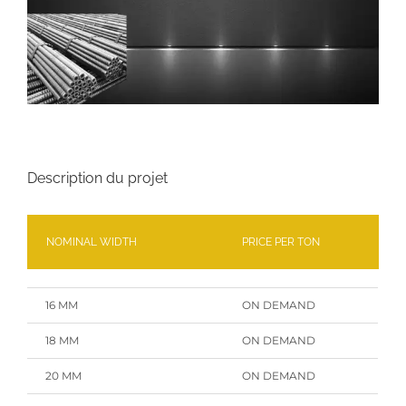
Description du projet
NOMINAL WIDTH
PRICE PER TON
16 MM
ON DEMAND
18 MM
ON DEMAND
20 MM
ON DEMAND