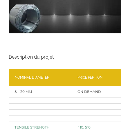
Description du projet
NOMINAL DIAMETER
PRICE PER TON
8 – 20 MM
ON DEMAND
TENSILE STRENGTH
410; 510