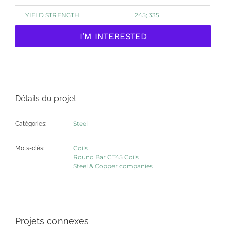
YIELD STRENGTH
245; 335
I’M INTERESTED
Détails du projet
Steel
Catégories:
Coils
Mots-clés:
Round Bar CT45 Coils
Steel & Copper companies
Projets connexes