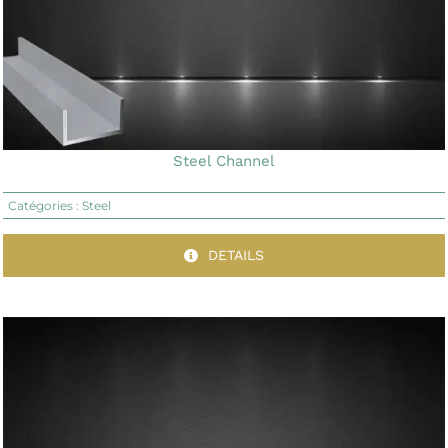
Steel Channel
Catégories :
Steel
DETAILS