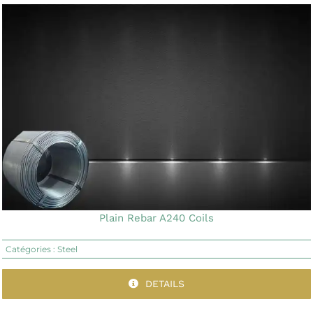
Plain Rebar A240 Coils
Catégories :
Steel
DETAILS