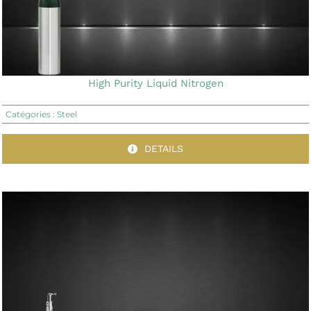
High Purity Liquid Nitrogen
Catégories :
Steel
DETAILS