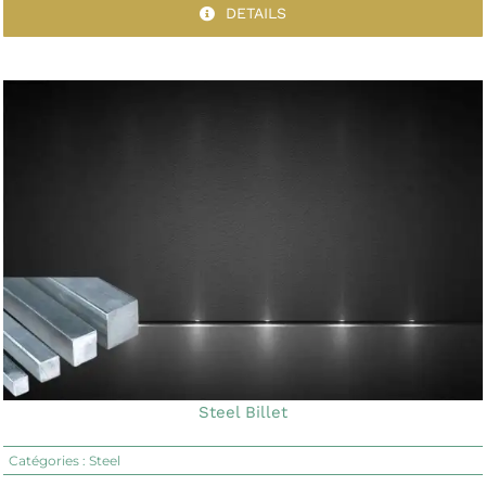
DETAILS
Steel Billet
Catégories :
Steel