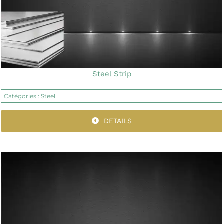
Steel Strip
Catégories :
Steel
DETAILS