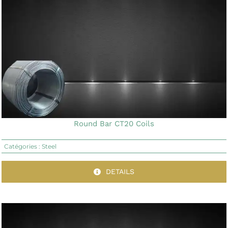
Round Bar CT20 Coils
Catégories :
Steel
DETAILS