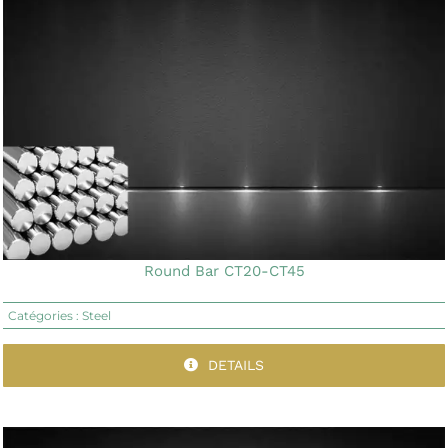
Round Bar CT20-CT45
Catégories :
Steel
DETAILS