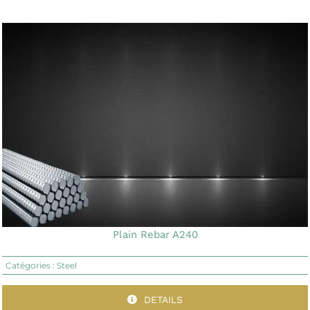
Plain Rebar A240
Catégories :
Steel
DETAILS