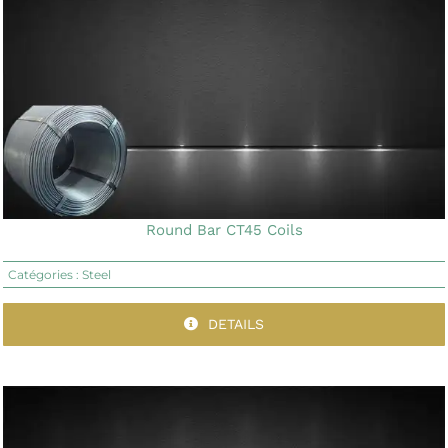
Round Bar CT45 Coils
Catégories :
Steel
DETAILS