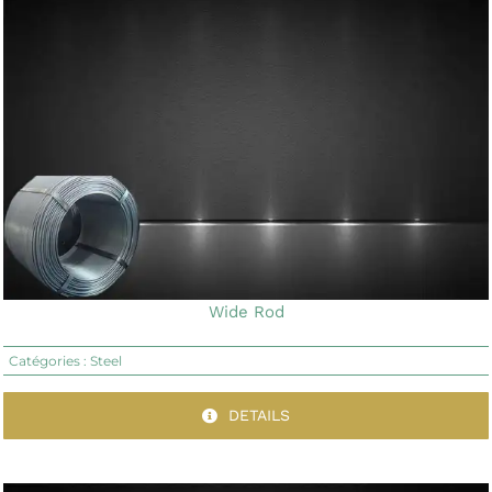
Wide Rod
Catégories :
Steel
DETAILS