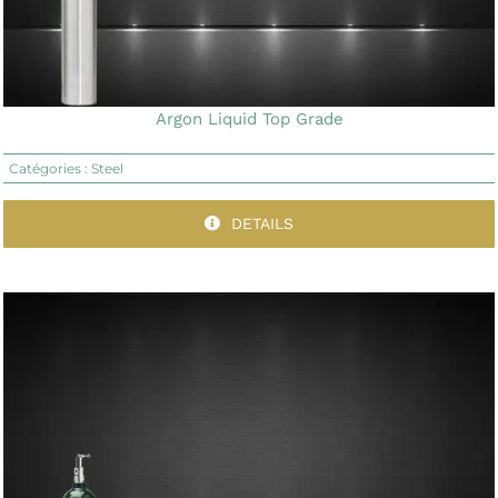
Argon Liquid Top Grade
Catégories :
Steel
DETAILS