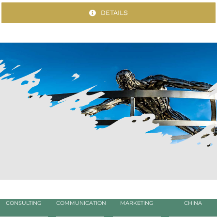
DETAILS
CONSULTING
COMMUNICATION
MARKETING
CHINA