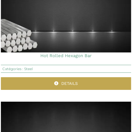
Hot Rolled Hexagon Bar
Catégories :
Steel
DETAILS