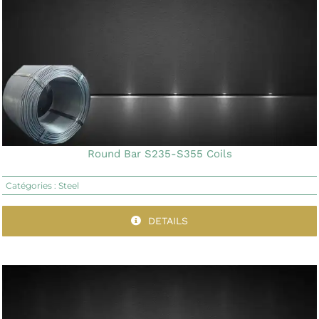
Round Bar S235-S355 Coils
Catégories :
Steel
DETAILS