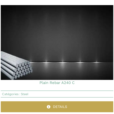
Plain Rebar A240 C
Catégories :
Steel
DETAILS