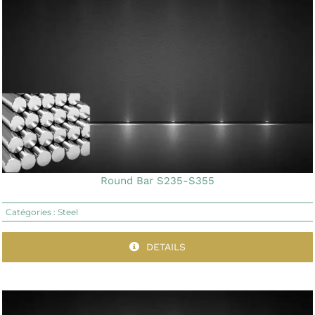
Round Bar S235-S355
Catégories :
Steel
DETAILS