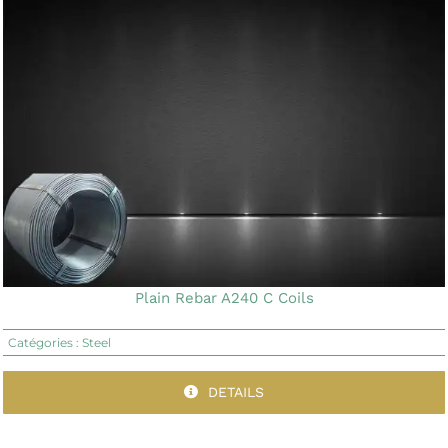
Plain Rebar A240 C Coils
Catégories :
Steel
DETAILS