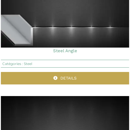
Steel Angle
Catégories :
Steel
DETAILS