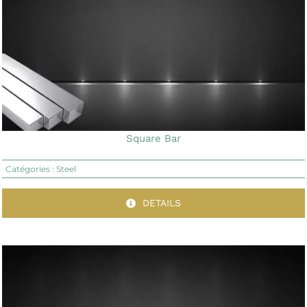
Square Bar
Catégories :
Steel
DETAILS