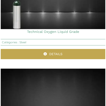
Technical Oxygen Liquid Grade
Catégories :
Steel
DETAILS