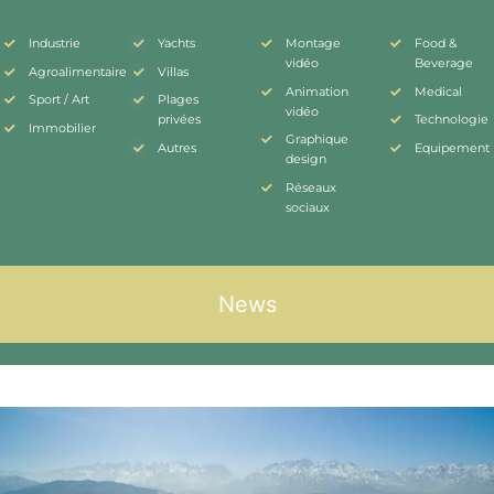
Industrie
Yachts
Montage
Food &
vidéo
Beverage
Agroalimentaire
Villas
Animation
Medical
Sport / Art
Plages
vidéo
privées
Technologie
Immobilier
Graphique
Autres
Equipement
design
Réseaux
sociaux
News
NEWS