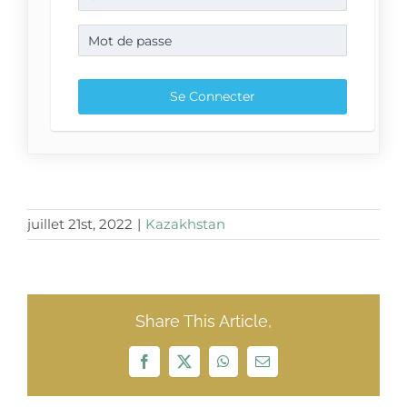
juillet 21st, 2022
|
Kazakhstan
Share This Article,
Facebook
X
WhatsApp
Email