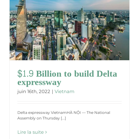
$1.9 Billion to build Delta
expressway
juin 16th, 2022
|
Vietnam
Delta expressway VietnamHÀ NỘI — The National
Assembly on Thursday [...]
Lire la suite