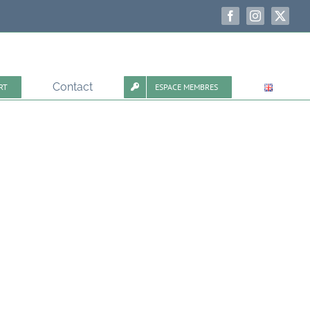
Facebook
Instagram
X
Contact
RT
ESPACE MEMBRES