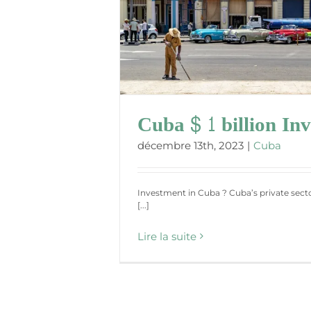
 Investment
Cuba $ 1 billion In
décembre 13th, 2023
|
Cuba
Investment in Cuba ? Cuba’s private sec
[...]
Lire la suite