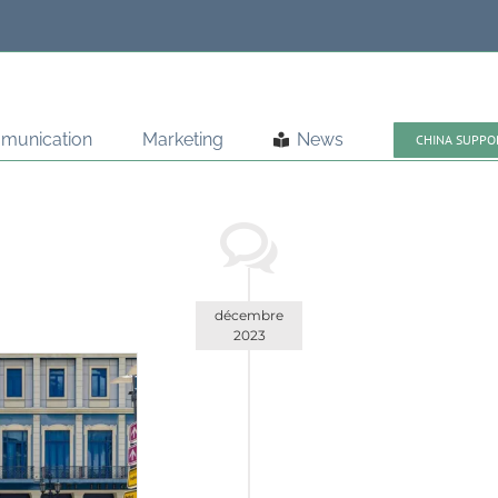
munication
Marketing
News
CHINA SUPPO
décembre
2023