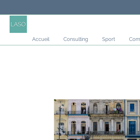
Passer
au
contenu
Accueil
Consulting
Sport
Com