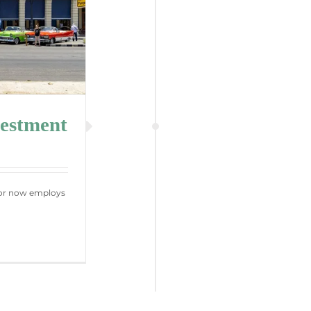
vestment
tor now employs